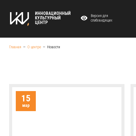
ИННОВАЦИОННЫЙ
Версия для
КУЛЬТУРНЫЙ
слабовидящих
ЦЕНТР
Главная
О центре
Новости
15
мар